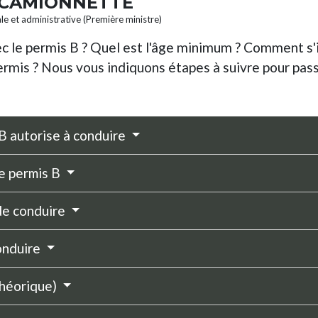
U CAMIONNETTE
ale et administrative (Première ministre)
c le permis B ? Quel est l'âge minimum ? Comment s'i
ermis ? Nous vous indiquons étapes à suivre pour pass
 B autorise à conduire
le permis B
 de conduire
conduire
théorique)