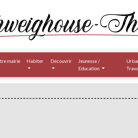
tre mairie
Habiter
Découvrir
Jeunesse /
Urba
Education
Trav