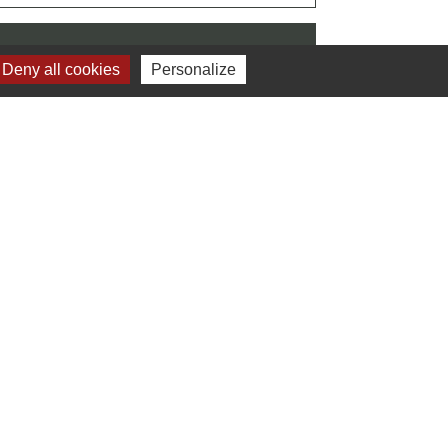
Deny all cookies
Personalize
Signaler une erreur sur cette page