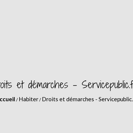
oits et démarches - Servicepublic.
ccueil
Habiter
Droits et démarches - Servicepublic.
/
/