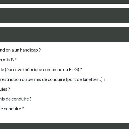
d on a un handicap ?
ermis B ?
ode (épreuve théorique commune ou ETG) ?
estriction du permis de conduire (port de lunettes...) ?
ules ?
is de conduire ?
de conduire ?