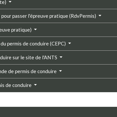
ite)
e pour passer l'épreuve pratique (RdvPermis)
reuve pratique)
n du permis de conduire (CEPC)
duire sur le site de l'ANTS
nde de permis de conduire
mis de conduire