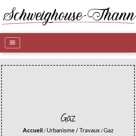
menu
Gaz
Accueil
Urbanisme / Travaux
Gaz
/
/