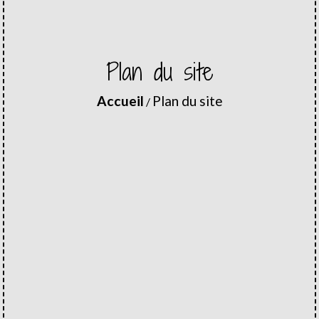
Plan du site
Accueil
Plan du site
/