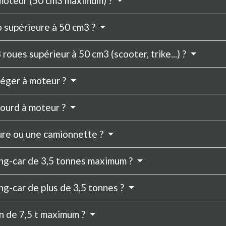
omoteur (50 cm3 maximum) ?
 supérieure à 50 cm3 ?
roues supérieur à 50 cm3 (scooter, trike...) ?
léger à moteur ?
lourd à moteur ?
ure ou une camionnette ?
ing-car de 3,5 tonnes maximum ?
ng-car de plus de 3,5 tonnes ?
n de 7,5 t maximum ?