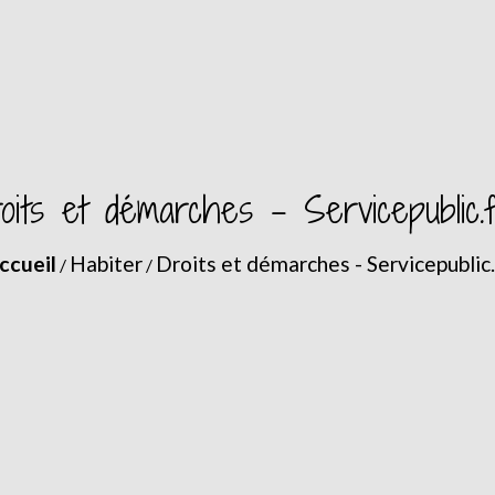
oits et démarches - Servicepublic.
ccueil
Habiter
Droits et démarches - Servicepublic.
/
/