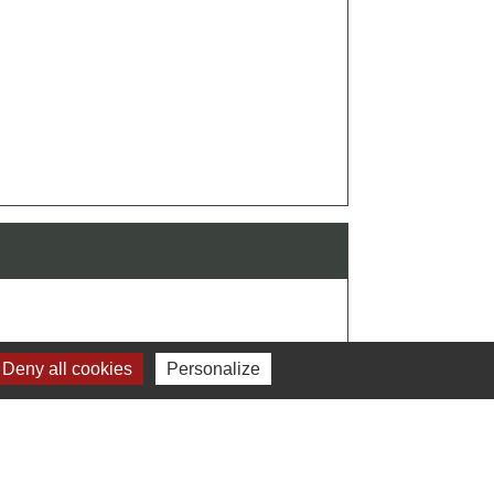
Deny all cookies
Personalize
Signaler une erreur sur cette page