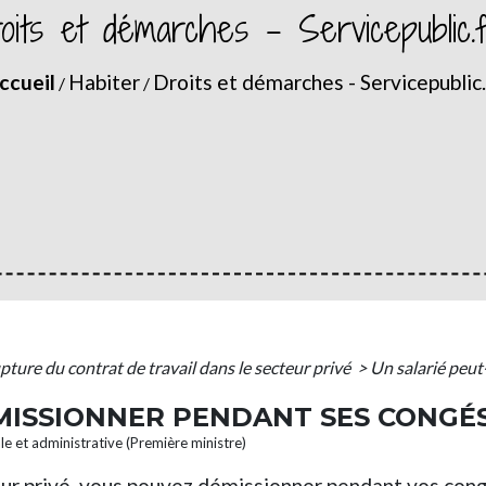
oits et démarches - Servicepublic.
ccueil
Habiter
Droits et démarches - Servicepublic.
/
/
pture du contrat de travail dans le secteur privé
>
Un salarié peut
ÉMISSIONNER PENDANT SES CONGÉS
ale et administrative (Première ministre)
teur privé, vous pouvez démissionner pendant vos con