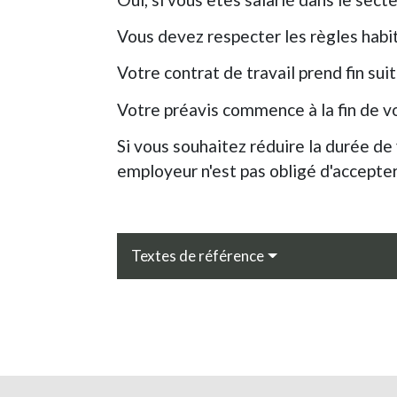
Vous devez respecter les règles habi
Votre contrat de travail prend fin sui
Votre préavis commence à la fin de v
Si vous souhaitez réduire la durée de
employeur n'est pas obligé d'accept
Textes de référence