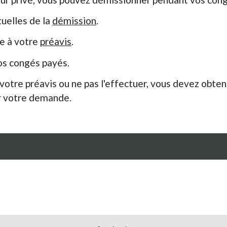
tuelles de la
démission
.
te à votre
préavis
.
os congés payés.
 votre préavis ou ne pas l'effectuer, vous devez obten
er votre demande.