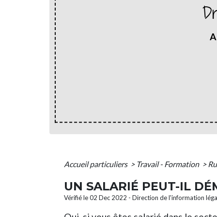
Dr
A
Accueil particuliers
>
Travail - Formation
>
Ru
UN SALARIÉ PEUT-IL D
Vérifié le 02 Dec 2022 - Direction de l'information lég
Oui, si vous êtes salarié dans le sec