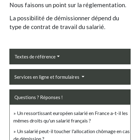
Nous faisons un point sur la réglementation.
La possibilité de démissionner dépend du
type de contrat de travail du salarié.
Textes de référence
Services en ligne et formulaires
Questions ? Réponses !
Un ressortissant européen salarié en France a-t-il les
mêmes droits qu'un salarié français ?
Un salarié peut-il toucher l'allocation chômage en cas
de démission ?