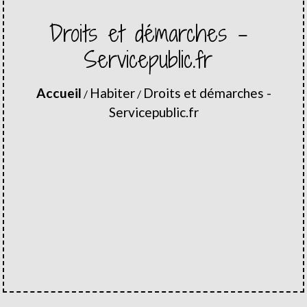
Droits et démarches -
Servicepublic.fr
Accueil
Habiter
Droits et démarches -
/
/
Servicepublic.fr