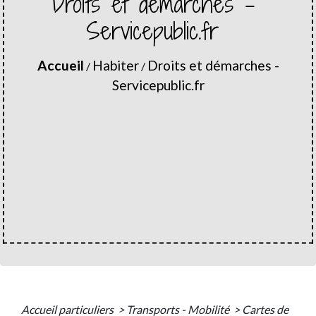
Droits et démarches -
Servicepublic.fr
Accueil
Habiter
Droits et démarches -
/
/
Servicepublic.fr
Accueil particuliers
>
Transports - Mobilité
>
Cartes de