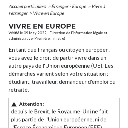
Accueil particuliers
>
Étranger - Europe
>
Vivre à
l'étranger
>
Vivre en Europe
VIVRE EN EUROPE
Vérifié le 09 May 2022 - Direction de l'information légale et
administrative (Première ministre)
En tant que Français ou citoyen européen,
vous avez le droit de partir vivre dans un
autre pays de
l'Union européenne (UE)
. Les
démarches varient selon votre situation :
étudiant, travailleur, demandeur d'emploi ou
retraité.
Attention :
warning
depuis le
Brexit
, le Royaume-Uni ne fait
plus partie de
l'Union européenne
, ni de
l'Espace Économique Européen (EEE)
.