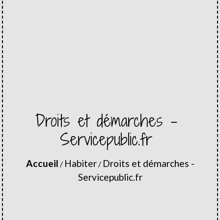
Droits et démarches -
Servicepublic.fr
Accueil
Habiter
Droits et démarches -
/
/
Servicepublic.fr