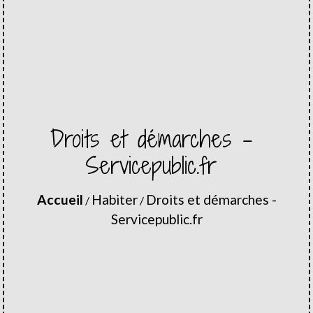
Droits et démarches -
Servicepublic.fr
Accueil
Habiter
Droits et démarches -
/
/
Servicepublic.fr