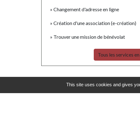
Changement d'adresse en ligne
Création d'une association (e-création)
Trouver une mission de bénévolat
Tous les services en
This site uses cookies and gives you