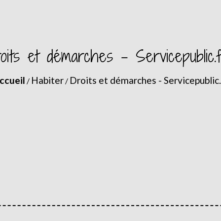
oits et démarches - Servicepublic.
ccueil
Habiter
Droits et démarches - Servicepublic.
/
/