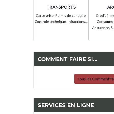
TRANSPORTS
AR
Carte grise,
Permis de conduire,
Crédit immo
Contrôle technique,
Infractions…
Consomma
Assurance,
S
COMMENT FAIRE SI…
Tous les Comment fai
SERVICES EN LIGNE