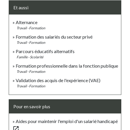
Et aussi
Alternance
Travail - Formation
Formation des salariés du secteur privé
Travail - Formation
Parcours éducatifs alternatifs
Famille - Scolarité
Formation professionnelle dans la fonction publique
Travail - Formation
Validation des acquis de l'expérience (VAE)
Travail - Formation
Pour en savoir plus
Aides pour maintenir l'emploi d'un salarié handicapé
open_in_new