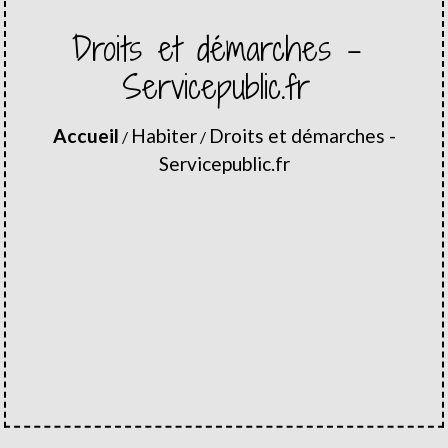
Droits et démarches -
Servicepublic.fr
Accueil
Habiter
Droits et démarches -
/
/
Servicepublic.fr