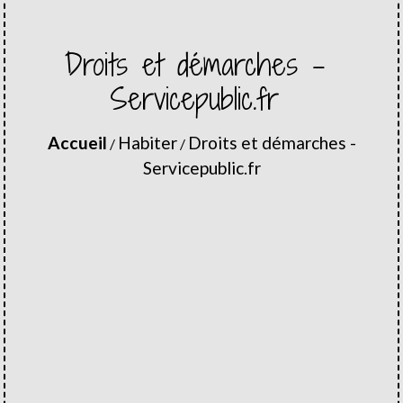
Droits et démarches -
Servicepublic.fr
Accueil
Habiter
Droits et démarches -
/
/
Servicepublic.fr